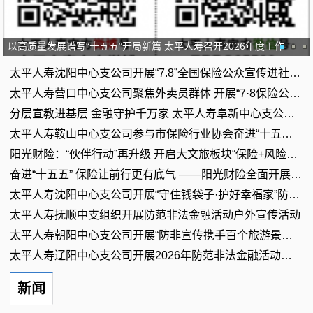
以高质量发展谱写“十五五”开局新篇 太平人寿召开2026年度工作
太平人寿沈阳中心支公司开展“7.8”全国保险公众宣传进社区活动
太平人寿营口中心支公司聚焦外卖员群体 开展“7·8保险公众宣传
分层宣教进基层 金融守护千万家 太平人寿阜新中心支公司开展“7
太平人寿鞍山中心支公司参与市保险行业协会奋进“十五五” 保险
阳光财险：“伙伴行动”再升级 开启大文旅板块“保险+风险减量服
奋进“十五五” 保险让前行更有底气 ——阳光财险全面开展7·8
太平人寿沈阳中心支公司开展“守住钱袋子·护好幸福家”防范非法
太平人寿抚顺中支组织开展防范非法金融活动户外宣传活动
太平人寿朝阳中心支公司开展“防非宣传携手百个旅游景区”户外宣
太平人寿辽阳中心支公司开展2026年防范非法金融活动集中户外宣传
新闻