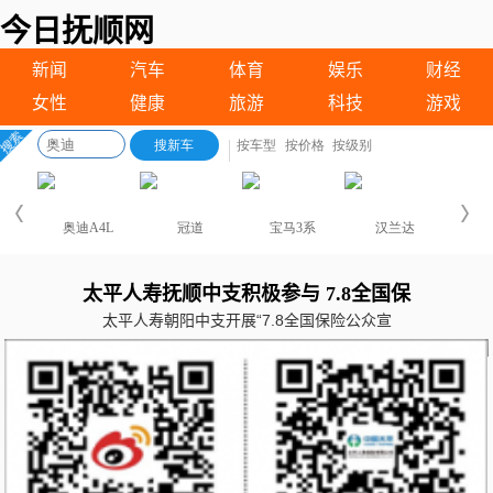
今日抚顺网
新闻
汽车
体育
娱乐
财经
女性
健康
旅游
科技
游戏
太平人寿抚顺中支积极参与 7.8全国保
太平人寿朝阳中支开展“7.8全国保险公众宣